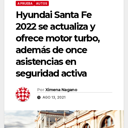
A PRUEBA
AUTOS
Hyundai Santa Fe
2022 se actualiza y
ofrece motor turbo,
además de once
asistencias en
seguridad activa
Por
Ximena Nagano
AGO 13, 2021