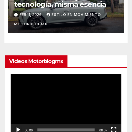
tecnología, misma esencia
FEB 11, 2026
ESTILO EN MOVIMIENTO
MOTORBLOGMX
Videos Motorblogmx
Reproductor
de
vídeo
00:00
08:07