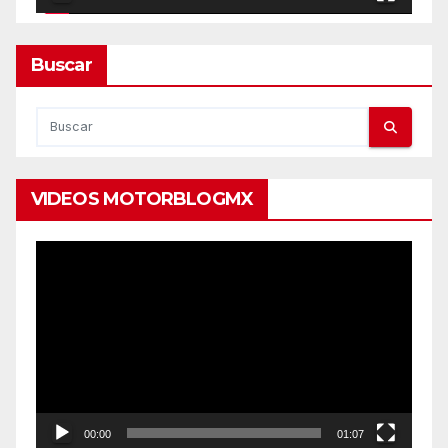
Buscar
VIDEOS MOTORBLOGMX
Reproductor
de
vídeo
00:00
01:07