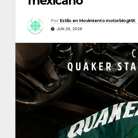
mexicano
Por
Estilo en Movimiento motorblogMX
JUN 26, 2026