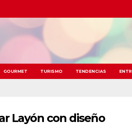
GOURMET
TURISMO
TENDENCIAS
ENTR
ar Layón con diseño