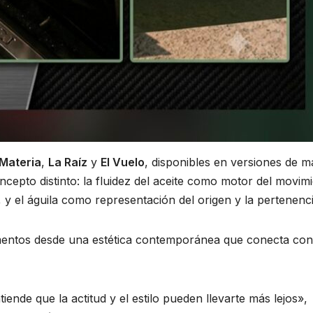
 Materia
,
La Raíz
y
El Vuelo
, disponibles en versiones de 
cepto distinto: la fluidez del aceite como motor del movimi
 y el águila como representación del origen y la pertenenci
ementos desde una estética contemporánea que conecta con
ende que la actitud y el estilo pueden llevarte más lejos»,