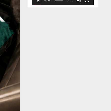
00:00
01:07