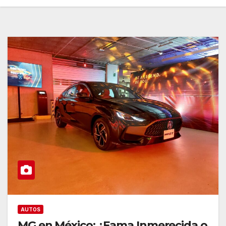
AUTOS
MG en México: ¿Fama Inmerecida o