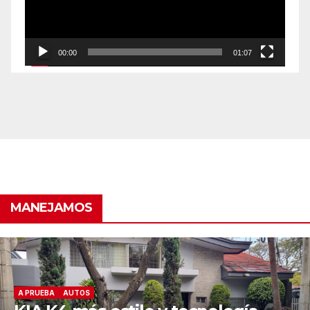
00:00
01:07
MANEJAMOS
AUTOS
A PRUEBA