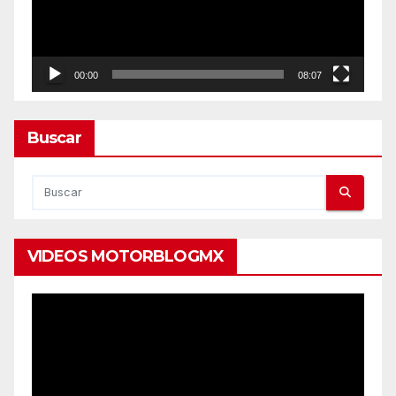
00:00
08:07
Buscar
VIDEOS MOTORBLOGMX
Reproductor
de
vídeo